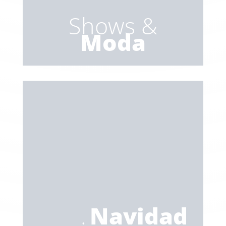
Shows &
Moda
.
Navidad