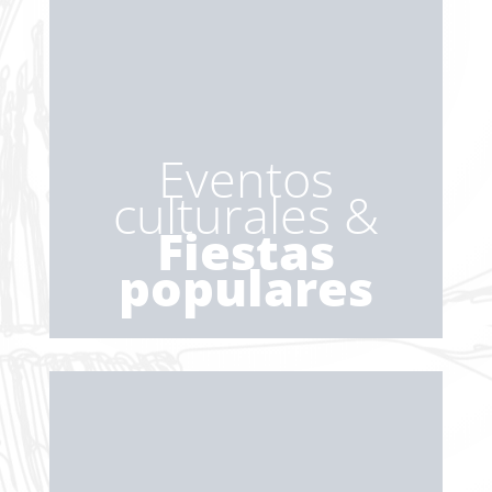
Eventos
culturales &
Fiestas
populares