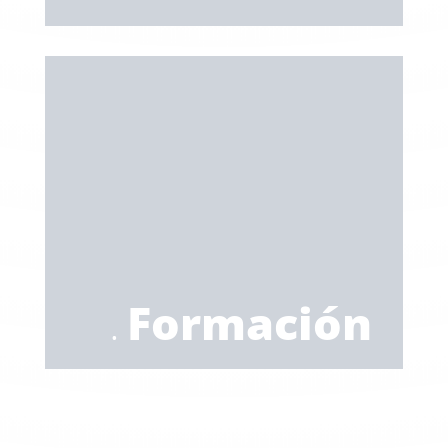
.
Formación