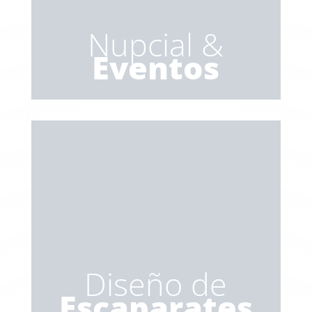
Nupcial &
Eventos
Diseño de
Escaparates